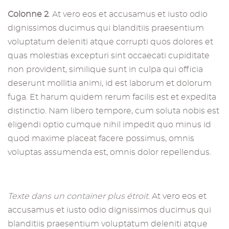
Colonne 2
. At vero eos et accusamus et iusto odio
dignissimos ducimus qui blanditiis praesentium
voluptatum deleniti atque corrupti quos dolores et
quas molestias excepturi sint occaecati cupiditate
non provident, similique sunt in culpa qui officia
deserunt mollitia animi, id est laborum et dolorum
fuga. Et harum quidem rerum facilis est et expedita
distinctio. Nam libero tempore, cum soluta nobis est
eligendi optio cumque nihil impedit quo minus id
quod maxime placeat facere possimus, omnis
voluptas assumenda est, omnis dolor repellendus.
Texte dans un container plus étroit
. At vero eos et
accusamus et iusto odio dignissimos ducimus qui
blanditiis praesentium voluptatum deleniti atque