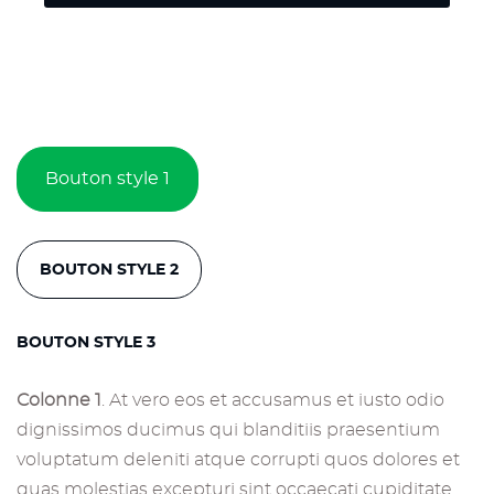
Bouton style 1
BOUTON STYLE 2
BOUTON STYLE 3
Colonne 1
. At vero eos et accusamus et iusto odio
dignissimos ducimus qui blanditiis praesentium
voluptatum deleniti atque corrupti quos dolores et
quas molestias excepturi sint occaecati cupiditate