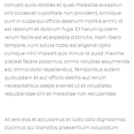
corrupti quos dolores et quas molestias excepturi
sint occaecati cupiditate non provident, similique
sunt in culpa qui officia deserunt mollitia animi, id
est laborum et dolorum fuga. Et harum quidem
rerum facilis est et expedita distinctio. Nam libero
tempore, cum soluta nobis est eligendi optio
cumque nihil impedit quo minus id quod maxime
placeat facere possimus, omnis voluptas assumenda
est, omnis dolor repellendus. Temporibus autem
quibusdam et aut officiis debitis aut rerum
necessitatibus saepe eveniet ut et voluptates
repudiandae sint et molestiae non recusandae.
At vero eos et accusamus et iusto odio dignissimos
ducimus qui blanditiis praesentium voluptatum