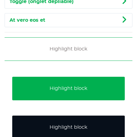
Toggle (onglet dépliable)
At vero eos et
Highlight block
Highlight block
Highlight block