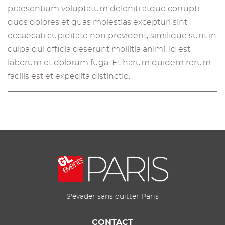
praesentium voluptatum deleniti atque corrupti
quos dolores et quas molestias excepturi sint
occaecati cupiditate non provident, similique sunt in
culpa qui officia deserunt mollitia animi, id est
laborum et dolorum fuga. Et harum quidem rerum
facilis est et expedita distinctio.
S'évader sans quitter Paris
CONTACT