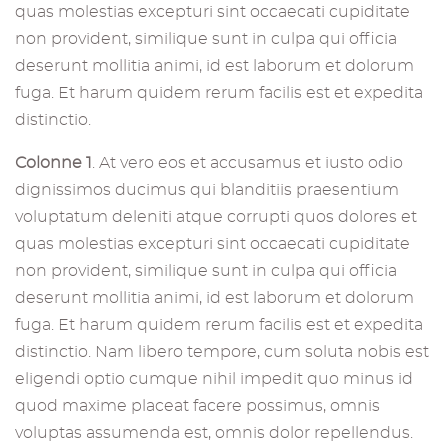
quas molestias excepturi sint occaecati cupiditate
non provident, similique sunt in culpa qui officia
deserunt mollitia animi, id est laborum et dolorum
fuga. Et harum quidem rerum facilis est et expedita
distinctio.
Colonne 1
. At vero eos et accusamus et iusto odio
dignissimos ducimus qui blanditiis praesentium
voluptatum deleniti atque corrupti quos dolores et
quas molestias excepturi sint occaecati cupiditate
non provident, similique sunt in culpa qui officia
deserunt mollitia animi, id est laborum et dolorum
fuga. Et harum quidem rerum facilis est et expedita
distinctio. Nam libero tempore, cum soluta nobis est
eligendi optio cumque nihil impedit quo minus id
quod maxime placeat facere possimus, omnis
voluptas assumenda est, omnis dolor repellendus.