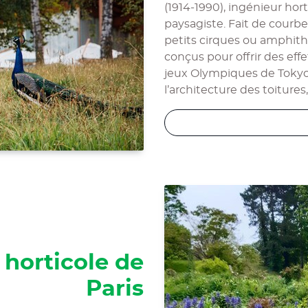
(1914-1990), ingénieur horti
paysagiste. Fait de courbe
petits cirques ou amphithé
conçus pour offrir des effe
jeux Olympiques de Tokyo
l’architecture des toitures
 horticole de
Paris