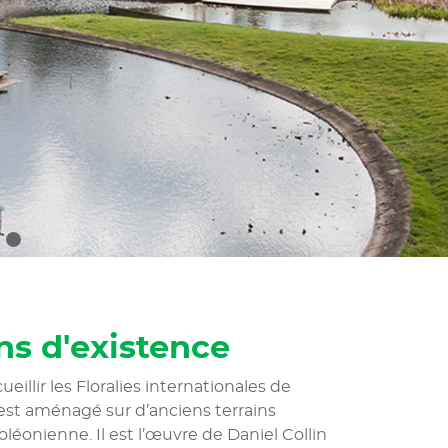
ns d'existence
illir les Floralies internationales de
 est aménagé sur d’anciens terrains
oléonienne. Il est l’œuvre de Daniel Collin