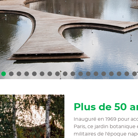
Plus de 50 a
Inauguré en 1969 pour accue
Paris, ce jardin botanique
militaires de l'époque nap