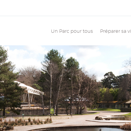
Navigation
principale
Un Parc pour tous
Préparer sa vi