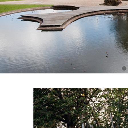
© Frédéric Combeau, Ville de Paris