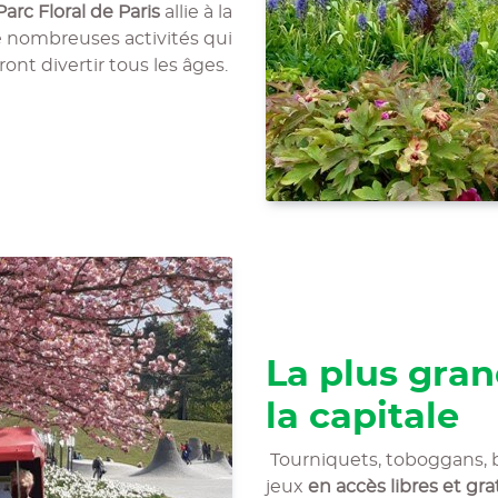
Parc Floral de Paris
allie à la
de nombreuses activités qui
ront divertir tous les âges.
La plus gran
la capitale
Tourniquets, toboggans, b
jeux
en accès libres et gra