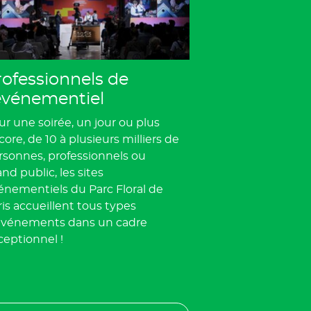
rofessionnels de
'événementiel
ur une soirée, un jour ou plus
ore, de 10 à plusieurs milliers de
rsonnes, professionnels ou
nd public, les sites
énementiels du Parc Floral de
ris accueillent tous types
événements dans un cadre
ceptionnel !