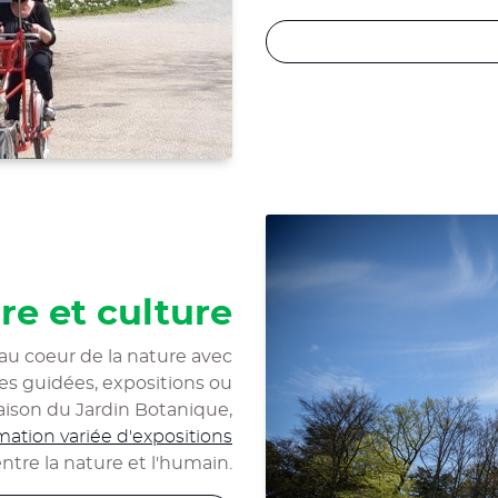
re et culture
e au coeur de la nature avec
tes guidées, expositions ou
 Maison du Jardin Botanique,
tion variée d'expositions
entre la nature et l'humain.