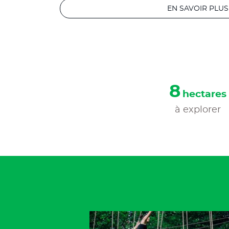
EN SAVOIR PLUS
30
hectare
à explorer