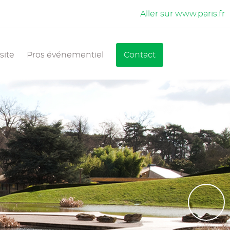
Aller sur www.paris.fr
site
Pros événementiel
Contact