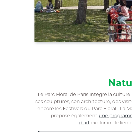
Natu
Le Parc Floral de Paris intègre la cultur
ses sculptures, son architecture, des visi
encore les Festivals du Parc Floral... La
propose également
une programma
d'art
explorant le lien 