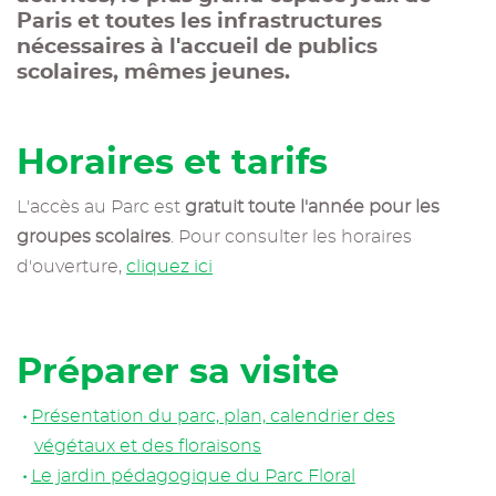
Paris et toutes les infrastructures
nécessaires à l'accueil de publics
scolaires, mêmes jeunes.
Horaires et tarifs
L'accès au Parc est
gratuit toute l'année pour les
groupes scolaires
. Pour consulter les horaires
d'ouverture,
cliquez ici
Préparer sa visite
Présentation du parc, plan, calendrier des
végétaux et des floraisons
Le jardin pédagogique du Parc Floral