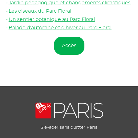
Jardin pédagogique et changements climatiques
Les oiseaux du Parc Floral
Un sentier botanique au Parc Floral
Balade d'automne et d'hiver au Parc Floral
Accès
S'évader sans quitter Paris